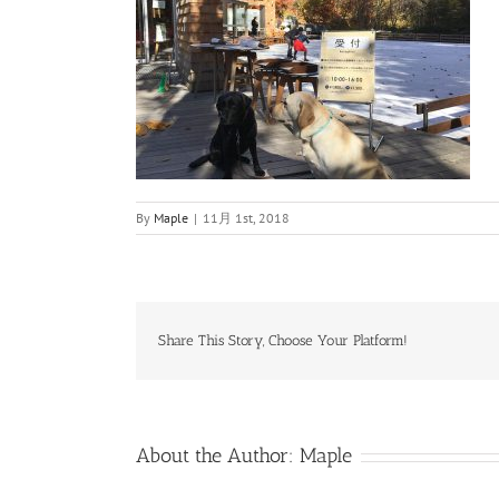
By
Maple
|
11月 1st, 2018
Share This Story, Choose Your Platform!
About the Author:
Maple