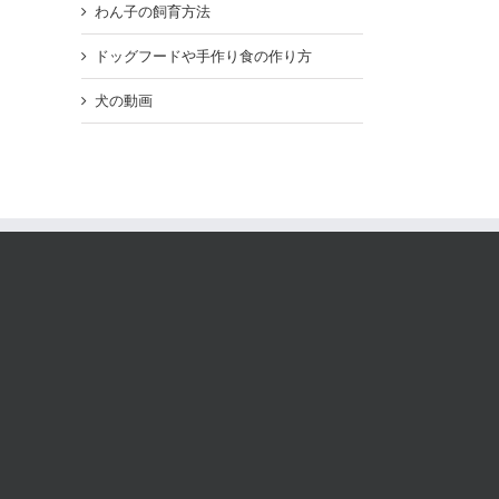
わん子の飼育方法
ドッグフードや手作り食の作り方
犬の動画