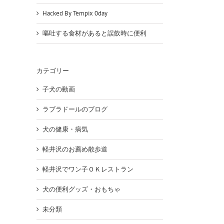
Hacked By Tempix 0day
嘔吐する食材があると誤飲時に便利
カテゴリー
子犬の動画
ラブラドールのブログ
犬の健康・病気
軽井沢のお薦め散歩道
erest
軽井沢でワン子ＯＫレストラン
犬の便利グッズ・おもちゃ
未分類