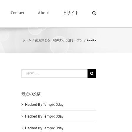
Contact
About
旧サイト
ホーム
/
紅葉深まる – 軽井沢ケラ池オープン
/
keraike
検
索
…
最近の投稿
Hacked By Tempix 0day
Hacked By Tempix 0day
Hacked By Tempix 0day