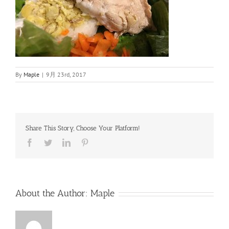
By
Maple
|
9月 23rd, 2017
Share This Story, Choose Your Platform!
Facebook
Twitter
LinkedIn
Pinterest
About the Author:
Maple