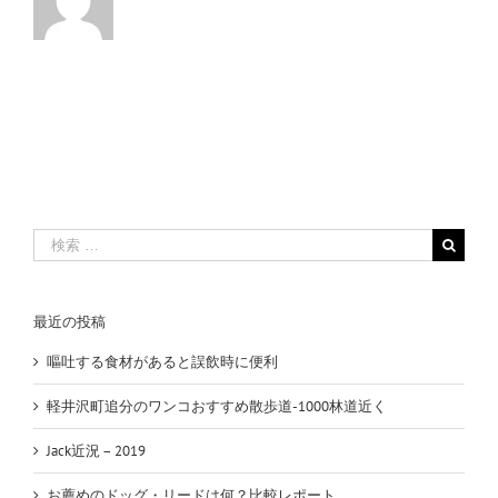
検
索
…
最近の投稿
嘔吐する食材があると誤飲時に便利
軽井沢町追分のワンコおすすめ散歩道-1000林道近く
Jack近況 – 2019
お薦めのドッグ・リードは何？比較レポート