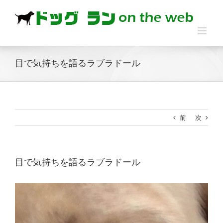
Skip
to
content
目で気持ちを語るラブラドール
前
次
目で気持ちを語るラブラドール