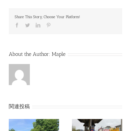
Share This Story, Choose Your Platform!
Facebook
Twitter
LinkedIn
Pinterest
About the Author:
Maple
関連投稿