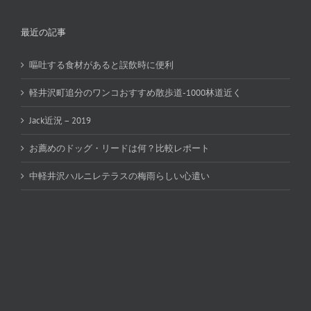
最近の記事
嘔吐する食材があると誤飲時に便利
軽井沢町追分のワンコおすすめ散歩道-1000林道近く
Jack近況 – 2019
お薦めのドッグ・リードは何？比較レポート
中軽井沢ハルニレテラスの梅雨らしい心遣い