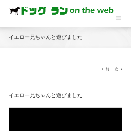
Skip
to
content
イエロー兄ちゃんと遊びました
前
次
イエロー兄ちゃんと遊びました