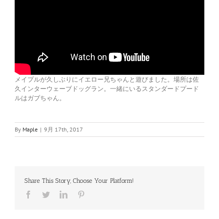
メイプルが久しぶりにイエロー兄ちゃんと遊びました。場所は佐
久インターウェーブドッグラン。一緒にいるスタンダードプード
ルはガブちゃん。
By
Maple
|
9月 17th, 2017
Share This Story, Choose Your Platform!
Facebook
Twitter
LinkedIn
Pinterest