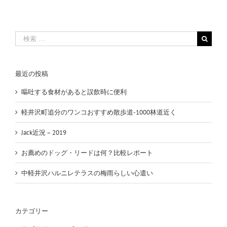
検
索
…
最近の投稿
嘔吐する食材があると誤飲時に便利
軽井沢町追分のワンコおすすめ散歩道-1000林道近く
Jack近況 – 2019
お薦めのドッグ・リードは何？比較レポート
中軽井沢ハルニレテラスの梅雨らしい心遣い
カテゴリー