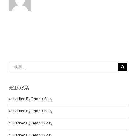
検
索
…
最近の投稿
Hacked By Tempix 0day
Hacked By Tempix 0day
Hacked By Tempix 0day
Hacked By Tempix 0day