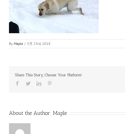
By
Maple
|
3月 23rd, 2018
Share This Story, Choose Your Platform!
Facebook
Twitter
LinkedIn
Pinterest
About the Author:
Maple