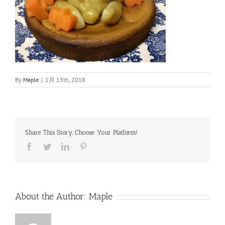
By
Maple
|
1月 13th, 2018
Share This Story, Choose Your Platform!
Facebook
Twitter
LinkedIn
Pinterest
About the Author:
Maple