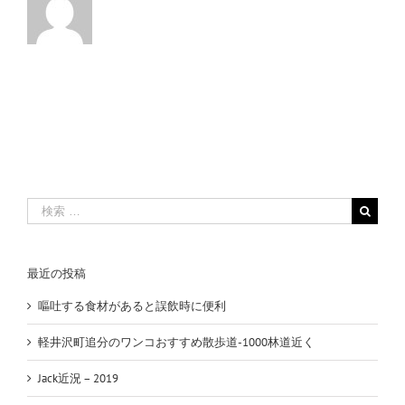
検
索
…
最近の投稿
嘔吐する食材があると誤飲時に便利
軽井沢町追分のワンコおすすめ散歩道-1000林道近く
Jack近況 – 2019