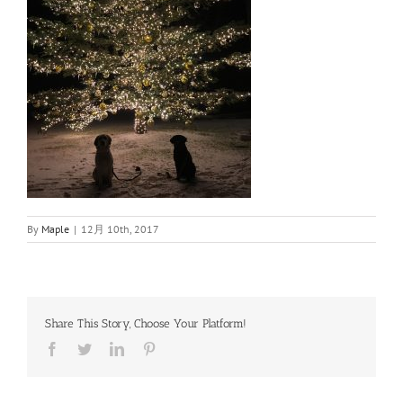
By
Maple
|
12月 10th, 2017
Share This Story, Choose Your Platform!
Facebook
Twitter
LinkedIn
Pinterest