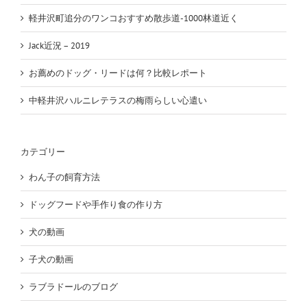
軽井沢町追分のワンコおすすめ散歩道-1000林道近く
Jack近況 – 2019
お薦めのドッグ・リードは何？比較レポート
中軽井沢ハルニレテラスの梅雨らしい心遣い
カテゴリー
わん子の飼育方法
ドッグフードや手作り食の作り方
犬の動画
子犬の動画
ラブラドールのブログ