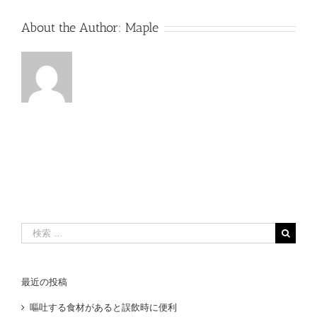
About the Author:
Maple
検
索
…
最近の投稿
嘔吐する食材があると誤飲時に便利