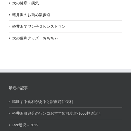
犬の健康・病気
軽井沢のお薦め散歩道
軽井沢でワン子ＯＫレストラン
犬の便利グッズ・おもちゃ
最近の記事
嘔吐する食材があると誤飲時に便利
軽井沢町追分のワンコおすすめ散歩道-1000林道近く
Jack近況 – 2019