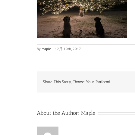
By
Maple
|
12月 10th, 2017
Share This Story, Choose Your Platform!
About the Author:
Maple