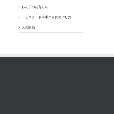
わん子の飼育方法
ドッグフードや手作り食の作り方
犬の動画