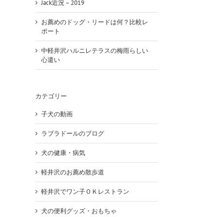
Jack近況 – 2019
お薦めのドッグ・リードは何？比較レ
ポート
中軽井沢ハルニレテラスの梅雨らしい
心遣い
カテゴリー
子犬の動画
erest
ラブラドールのブログ
犬の健康・病気
軽井沢のお薦め散歩道
軽井沢でワン子ＯＫレストラン
犬の便利グッズ・おもちゃ