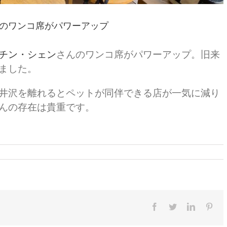
のワンコ席がパワーアップ
チン・シェン
さんのワンコ席がパワーアップ。旧来
ました。
井沢を離れるとペットが同伴できる店が一気に減り
んの存在は貴重です。
Facebook
Twitter
LinkedIn
Pint