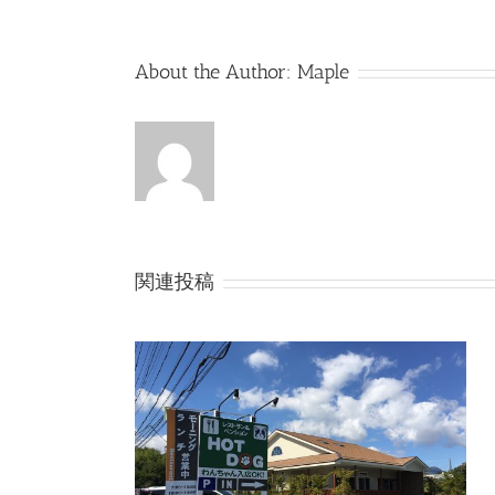
About the Author:
Maple
関連投稿
HotDog