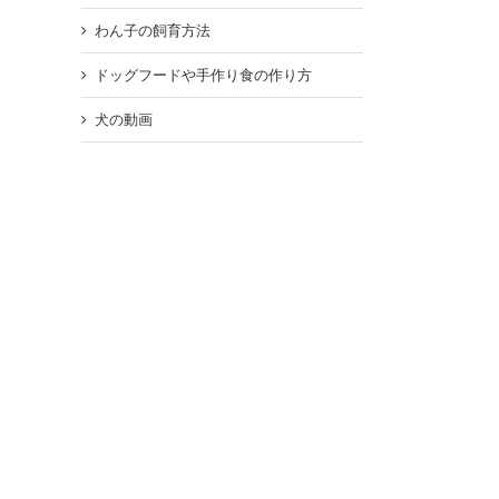
わん子の飼育方法
ドッグフードや手作り食の作り方
犬の動画
erest