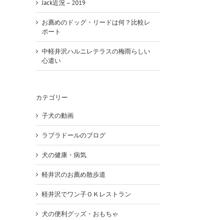
Jack近況 – 2019
お薦めのドッグ・リードは何？比較レ
ポート
中軽井沢ハルニレテラスの梅雨らしい
心遣い
カテゴリー
子犬の動画
ラブラドールのブログ
犬の健康・病気
軽井沢のお薦め散歩道
軽井沢でワン子ＯＫレストラン
犬の便利グッズ・おもちゃ