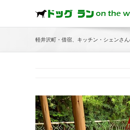
Skip
to
content
軽井沢町・借宿、キッチン・シェンさん
View
Larger
Image