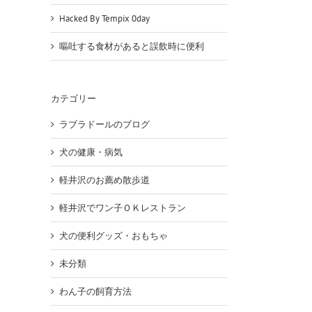
Hacked By Tempix 0day
嘔吐する食材があると誤飲時に便利
カテゴリー
ラブラドールのブログ
犬の健康・病気
erest
軽井沢のお薦め散歩道
軽井沢でワン子ＯＫレストラン
犬の便利グッズ・おもちゃ
未分類
わん子の飼育方法