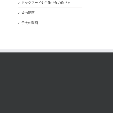
ドッグフードや手作り食の作り方
犬の動画
子犬の動画