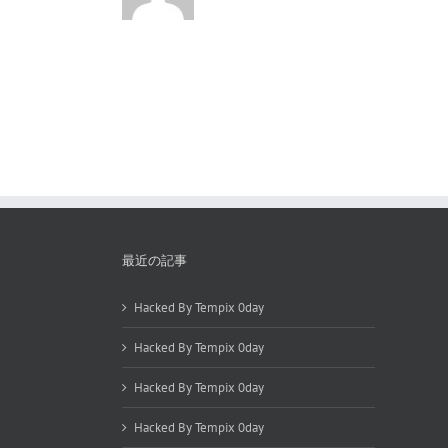
最近の記事
Hacked By Tempix 0day
Hacked By Tempix 0day
Hacked By Tempix 0day
Hacked By Tempix 0day