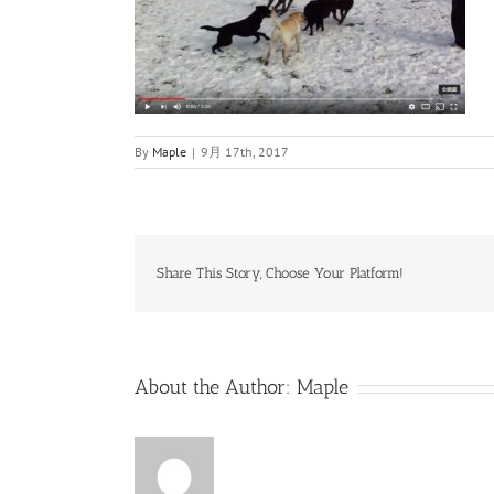
By
Maple
|
9月 17th, 2017
Share This Story, Choose Your Platform!
About the Author:
Maple