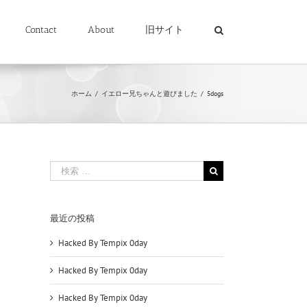
Contact
About
旧サイト
ホーム
/
イエロー兄ちゃんと遊びました
/
5dogs
検
索
…
最近の投稿
Hacked By Tempix 0day
Hacked By Tempix 0day
Hacked By Tempix 0day